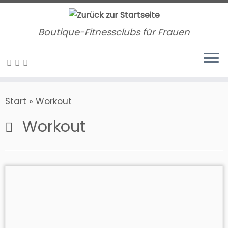
Zum
Inhalt
Boutique-Fitnessclubs für Frauen
springen
Start
»
Workout
Workout