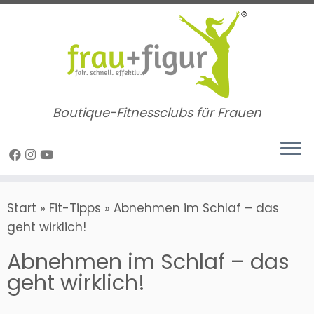
Zum
Inhalt
springen
Boutique-Fitnessclubs für Frauen
Start
»
Fit-Tipps
»
Abnehmen im Schlaf – das
geht wirklich!
Abnehmen im Schlaf – das
geht wirklich!