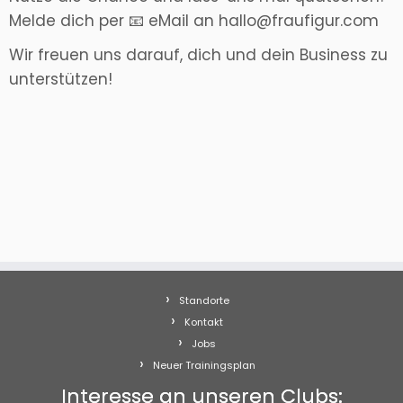
Melde dich per 📧 eMail an hallo@fraufigur.com
Wir freuen uns darauf, dich und dein Business zu
unterstützen!
Standorte
Kontakt
Jobs
Neuer Trainingsplan
Interesse an unseren Clubs: