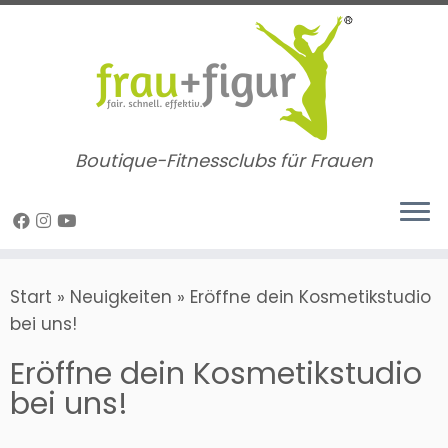
Zum
Inhalt
springen
Boutique-Fitnessclubs für Frauen
Start
»
Neuigkeiten
»
Eröffne dein Kosmetikstudio
bei uns!
Eröffne dein Kosmetikstudio
bei uns!