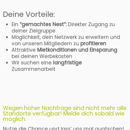
Deine Vorteile:
Ein
“gemachtes Nest”:
Direkter Zugang zu
deiner Zielgruppe
Möglichkeit, dein Netzwerk zu erweitern und
von unseren Mitgliedern zu
profitieren
Attraktive
Mietkonditionen und Einsparung
bei deinen Werbekosten
Wir suchen eine
langfristige
Zusammenarbeit
Wegen hoher Nachfrage sind nicht mehr alle
Standorte verfügbar! Melde dich sobald wie
möglich.
Nutze die Chance und lass’ uns mal quatschen!