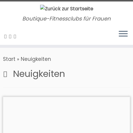
Zum
Inhalt
Boutique-Fitnessclubs für Frauen
springen
Start
»
Neuigkeiten
Neuigkeiten