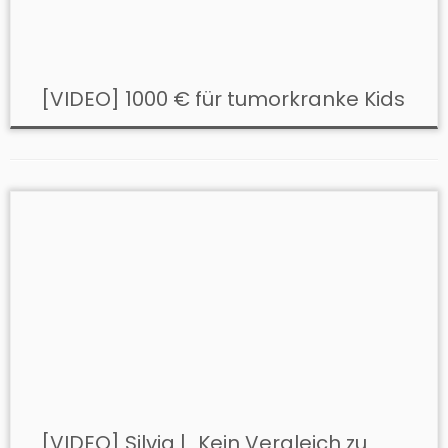
[VIDEO] 1000 € für tumorkranke Kids
[VIDEO] Silvia | „Kein Vergleich zu