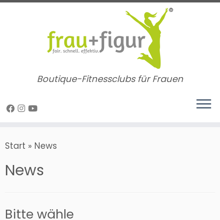
Zum
Inhalt
springen
Boutique-Fitnessclubs für Frauen
Start
»
News
News
Bitte wähle