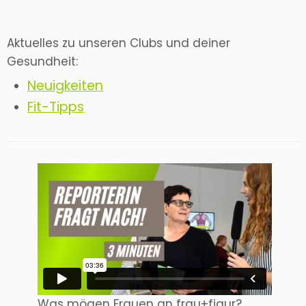
Aktuelles zu unseren Clubs und deiner
Gesundheit:
Neuigkeiten
Fit-Tipps
Was mögen Frauen an frau+figur?