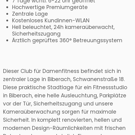
7 Tage wchtl. 6-22 Uhr geöffnet
Hochwertige Premiumgeräte
Zentrale Lage
Kostenloses Kundinnen-WLAN
Hell beleuchtet, 24h kameraüberwacht,
Sicherheitszugang
Ärztlich geprüftes 360° Betreuungssystem
Dieser Club für Damenfitness befindet sich in
zentraler Lage in Biberach, Schwanenstraße 18.
Diese praktische Stadtlage für ein Fitnessstudio
in Biberach, eine helle Ausleuchtung, Parkplätze
vor der Tür, Sicherheitszugang und unsere
Kameraüberwachung sorgen für maximale
Sicherheit. In komplett renovierten, hellen und
modernen Design-Räumlichkeiten mit frischen