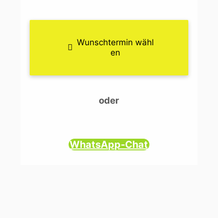
Wunschtermin wähl
en
oder
WhatsApp-Chat