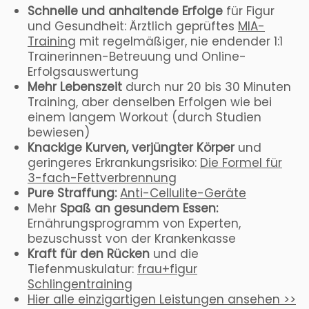
Schnelle und anhaltende Erfolge
für Figur
und Gesundheit: Ärztlich geprüftes
MIA-
Training
mit regelmäßiger, nie endender 1:1
Trainerinnen-Betreuung und Online-
Erfolgsauswertung
Mehr Lebenszeit
durch nur 20 bis 30 Minuten
Training, aber denselben Erfolgen wie bei
einem langem Workout (durch Studien
bewiesen)
Knackige Kurven, verjüngter Körper
und
geringeres Erkrankungsrisiko:
Die Formel für
3-fach-Fettverbrennung
Pure Straffung:
Anti-Cellulite-Geräte
Mehr
Spaß an gesundem Essen:
Ernährungsprogramm von Experten,
bezuschusst von der Krankenkasse
Kraft für den Rücken
und die
Tiefenmuskulatur:
frau+figur
Schlingentraining
Hier alle einzigartigen Leistungen ansehen >>