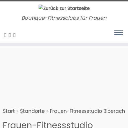
Zum
Inhalt
Boutique-Fitnessclubs für Frauen
springen
Start
»
Standorte
»
Frauen-Fitnessstudio Biberach
Frauen-Fitnessstudio