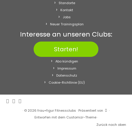
Standorte
Kontakt
Jobs
Neuer Trainingsplan
Interesse an unseren Clubs:
Starten!
Abo kündigen
Impressum
Datenschutz
Cookie-Richtlinie (EU)
·
© 2026
frau+figur Fitnessclubs
·
Präsentiert von
·
Entworfen mit dem
Customizr-Theme
·
Zurück nach oben