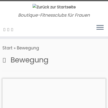
Zum
Inhalt
Boutique-Fitnessclubs für Frauen
springen
Start
»
Bewegung
Bewegung