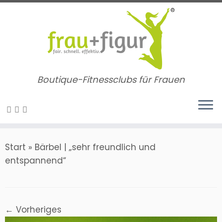
Zum
Inhalt
springen
Boutique-Fitnessclubs für Frauen
Start
»
Bärbel | „sehr freundlich und
entspannend“
← Vorheriges