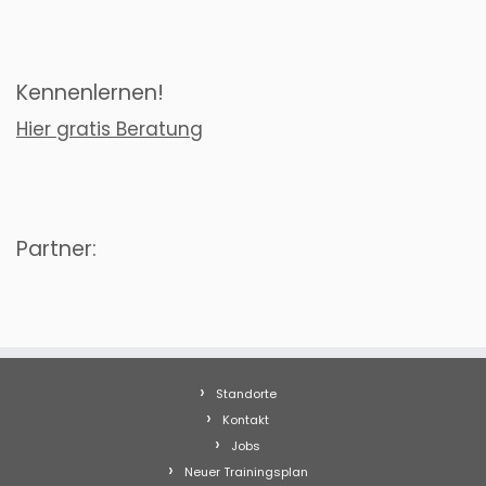
Kennenlernen!
Hier gratis Beratung
Partner:
Standorte
Kontakt
Jobs
Neuer Trainingsplan