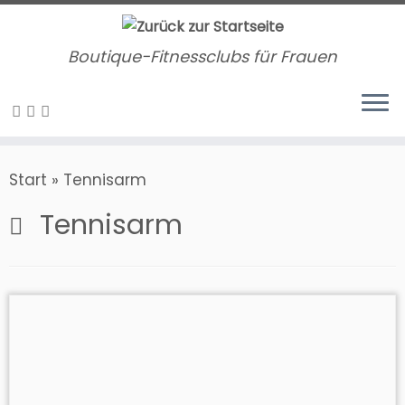
Zum
Inhalt
Boutique-Fitnessclubs für Frauen
springen
Start
»
Tennisarm
Tennisarm