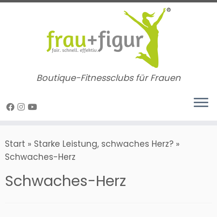
Zum
Inhalt
springen
Boutique-Fitnessclubs für Frauen
Start
»
Starke Leistung, schwaches Herz?
»
Schwaches-Herz
Schwaches-Herz