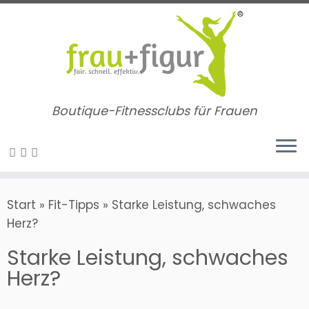
Zum
Inhalt
springen
Boutique-Fitnessclubs für Frauen
Start
»
Fit-Tipps
»
Starke Leistung, schwaches
Herz?
Starke Leistung, schwaches
Herz?