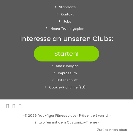
Standorte
Kontakt
Jobs
Neuer Trainingsplan
Interesse an unseren Clubs:
Starten!
Abo kündigen
Impressum
Datenschutz
Cookie-Richtlinie (EU)
·
© 2026
frau+figur Fitnessclubs
·
Präsentiert von
·
Entworfen mit dem
Customizr-Theme
·
Zurück nach oben