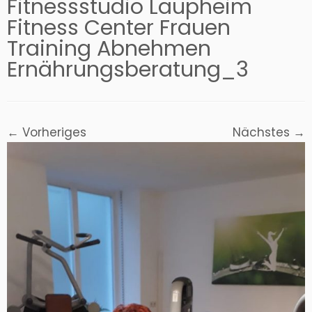
Fitnessstudio Laupheim
Fitness Center Frauen
Training Abnehmen
Ernährungsberatung_3
← Vorheriges
Nächstes →