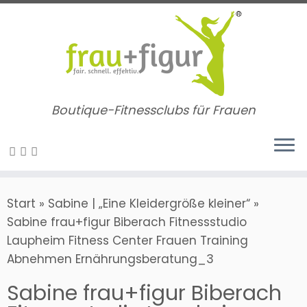
Zum
Inhalt
springen
Boutique-Fitnessclubs für Frauen
Start
»
Sabine | „Eine Kleidergröße kleiner“
»
Sabine frau+figur Biberach Fitnessstudio
Laupheim Fitness Center Frauen Training
Abnehmen Ernährungsberatung_3
Sabine frau+figur Biberach