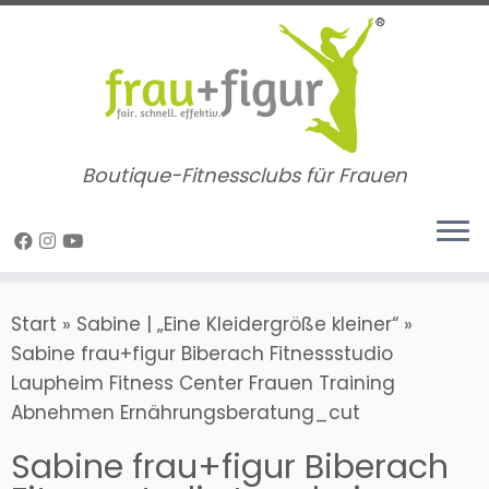
Zum
Inhalt
springen
Boutique-Fitnessclubs für Frauen
Start
»
Sabine | „Eine Kleidergröße kleiner“
»
Sabine frau+figur Biberach Fitnessstudio
Laupheim Fitness Center Frauen Training
Abnehmen Ernährungsberatung_cut
Sabine frau+figur Biberach