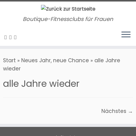
Zum
Inhalt
Boutique-Fitnessclubs für Frauen
springen
Start
»
Neues Jahr, neue Chance
»
alle Jahre
wieder
alle Jahre wieder
Nächstes →