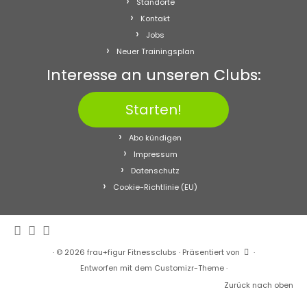
Standorte
Kontakt
Jobs
Neuer Trainingsplan
Interesse an unseren Clubs:
Starten!
Abo kündigen
Impressum
Datenschutz
Cookie-Richtlinie (EU)
·
© 2026
frau+figur Fitnessclubs
·
Präsentiert von
·
Entworfen mit dem
Customizr-Theme
·
Zurück nach oben