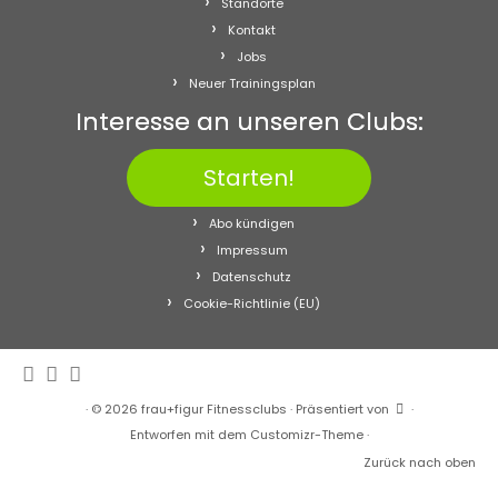
Standorte
Kontakt
Jobs
Neuer Trainingsplan
Interesse an unseren Clubs:
Starten!
Abo kündigen
Impressum
Datenschutz
Cookie-Richtlinie (EU)
·
© 2026
frau+figur Fitnessclubs
·
Präsentiert von
·
Entworfen mit dem
Customizr-Theme
·
Zurück nach oben