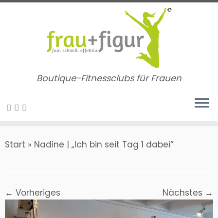
Zum
Inhalt
springen
Boutique-Fitnessclubs für Frauen
Start
»
Nadine | „Ich bin seit Tag 1 dabei“
← Vorheriges
Nächstes →