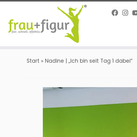
Zum
Inhalt
springen
Start
»
Nadine | „Ich bin seit Tag 1 dabei“