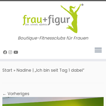
Zum
Inhalt
springen
Boutique-Fitnessclubs für Frauen
Start
»
Nadine | „Ich bin seit Tag 1 dabei“
← Vorheriges