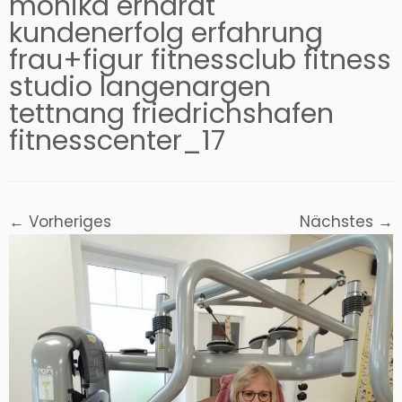
monika erhardt
kundenerfolg erfahrung
frau+figur fitnessclub fitness
studio langenargen
tettnang friedrichshafen
fitnesscenter_17
← Vorheriges
Nächstes →