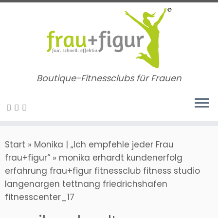
Zum
Inhalt
springen
Boutique-Fitnessclubs für Frauen
Start
»
Monika | „Ich empfehle jeder Frau
frau+figur“
»
monika erhardt kundenerfolg
erfahrung frau+figur fitnessclub fitness studio
langenargen tettnang friedrichshafen
fitnesscenter_17