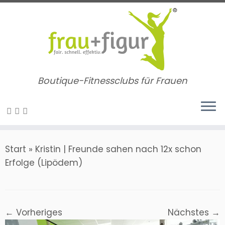
Zum
Inhalt
springen
Boutique-Fitnessclubs für Frauen
Start
»
Kristin | Freunde sahen nach 12x schon
Erfolge (Lipödem)
← Vorheriges
Nächstes →