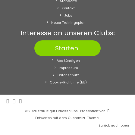
Standorte
Kontakt
Jobs
Neuer Trainingsplan
Interesse an unseren Clubs:
Starten!
Abo kündigen
Impressum
Datenschutz
Cookie-Richtlinie (EU)
·
© 2026
frau+figur Fitnessclubs
·
Präsentiert von
·
Entworfen mit dem
Customizr-Theme
·
Zurück nach oben