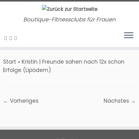
Zum
Inhalt
Boutique-Fitnessclubs für Frauen
springen
Start
»
Kristin | Freunde sahen nach 12x schon
Erfolge (Lipödem)
← Vorheriges
Nächstes →