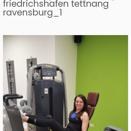
friedrichshafen tettnang
ravensburg_1