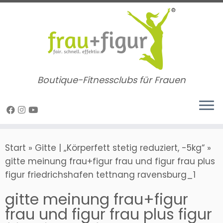
Zum
Inhalt
springen
Boutique-Fitnessclubs für Frauen
Start
»
Gitte | „Körperfett stetig reduziert, -5kg“
»
gitte meinung frau+figur frau und figur frau plus
figur friedrichshafen tettnang ravensburg_1
gitte meinung frau+figur
frau und figur frau plus figur