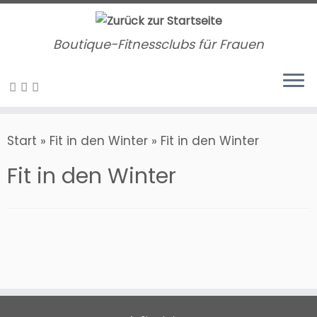
Zum
Inhalt
Boutique-Fitnessclubs für Frauen
springen
Start
»
Fit in den Winter
»
Fit in den Winter
Fit in den Winter