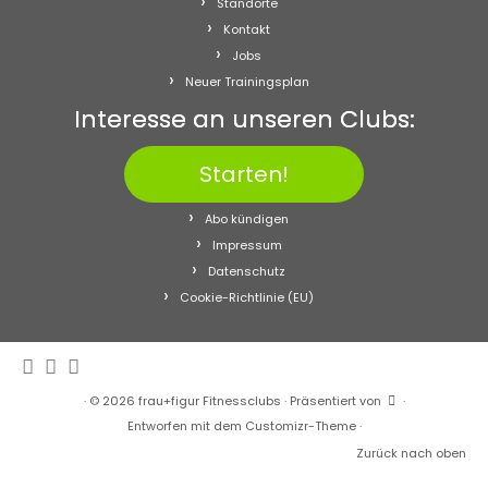
Standorte
Kontakt
Jobs
Neuer Trainingsplan
Interesse an unseren Clubs:
Starten!
Abo kündigen
Impressum
Datenschutz
Cookie-Richtlinie (EU)
·
© 2026
frau+figur Fitnessclubs
·
Präsentiert von
·
Entworfen mit dem
Customizr-Theme
·
Zurück nach oben