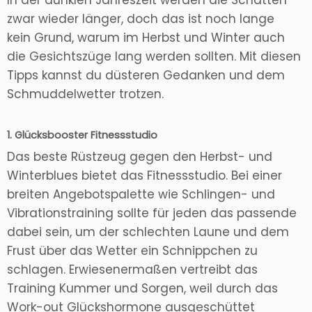
In der dunklen Jahreszeit werden die Schatten
zwar wieder länger, doch das ist noch lange
kein Grund, warum im Herbst und Winter auch
die Gesichtszüge lang werden sollten. Mit diesen
Tipps kannst du düsteren Gedanken und dem
Schmuddelwetter trotzen.
1. Glücksbooster Fitnessstudio
Das beste Rüstzeug gegen den Herbst- und
Winterblues bietet das Fitnessstudio. Bei einer
breiten Angebotspalette wie Schlingen- und
Vibrationstraining sollte für jeden das passende
dabei sein, um der schlechten Laune und dem
Frust über das Wetter ein Schnippchen zu
schlagen. Erwiesenermaßen vertreibt das
Training Kummer und Sorgen, weil durch das
Work-out Glückshormone ausgeschüttet