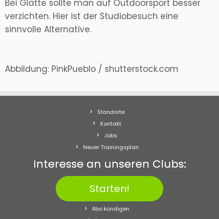
Bei Glätte sollte man auf Outdoorsport besser
verzichten. Hier ist der Studiobesuch eine
sinnvolle Alternative.
Abbildung: PinkPueblo / shutterstock.com
Standorte
Kontakt
Jobs
Neuer Trainingsplan
Interesse an unseren Clubs:
Starten!
Abo kündigen