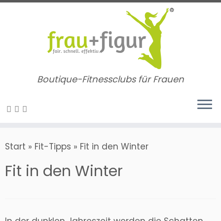
Zum
Inhalt
springen
Boutique-Fitnessclubs für Frauen
Start
»
Fit-Tipps
»
Fit in den Winter
Fit in den Winter