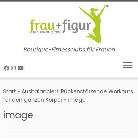
Zum
Inhalt
springen
Boutique-Fitnessclubs für Frauen
Start
»
Ausbalanciert: Rückenstärkende Workouts
für den ganzen Körper
»
image
image