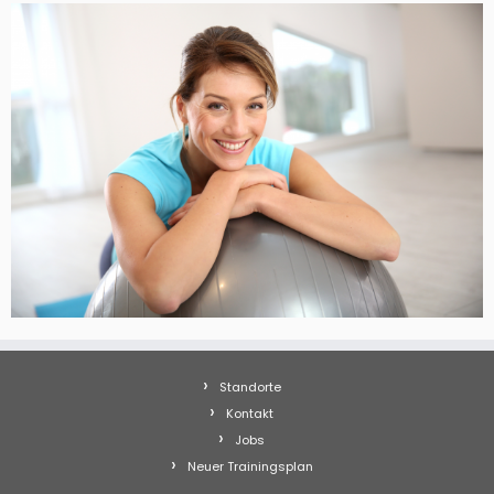
Standorte
Kontakt
Jobs
Neuer Trainingsplan