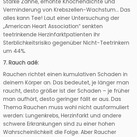
Starke Zähne, erhöhte Knochendichte und
Verminderung von Krebszellen-Wachstum… Das
alles kann Tee! Laut einer Untersuchung der
„American Heart Association“ senkten
teetrinkende Herzinfarktpatienten ihr
Sterblichkeitsrisiko gegenüber Nicht-Teetrinkern
um 44%.
7. Rauch adé:
Rauchen richtet einen kumulativen Schaden in
deinem Körper an. Das bedeutet, je länger man
raucht, desto größer ist der Schaden – je früher
man aufhört, desto geringer fällt er aus. Das
Thema Rauchen muss wohl nicht ausformuliert
werden: Lungenkrebs, Herzinfarkt und andere
schwere Erkrankungen sind zu einer hohen
Wahrscheinlichkeit die Folge. Aber Raucher