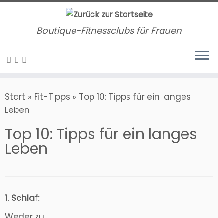
Zum
Inhalt
Boutique-Fitnessclubs für Frauen
springen
Start
»
Fit-Tipps
»
Top 10: Tipps für ein langes
Leben
Top 10: Tipps für ein langes
Leben
1. Schlaf:
Weder zu