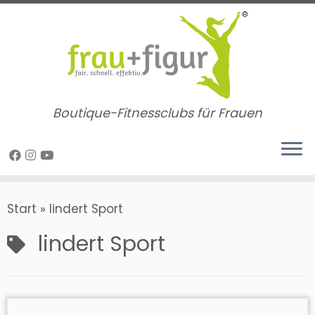
Zum
Inhalt
springen
Boutique-Fitnessclubs für Frauen
Start
»
lindert Sport
lindert Sport