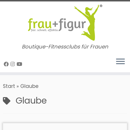
Zum
Inhalt
springen
Boutique-Fitnessclubs für Frauen
Start
»
Glaube
Glaube