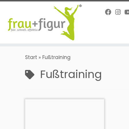
Zum
Inhalt
springen
Start
»
Fußtraining
Fußtraining