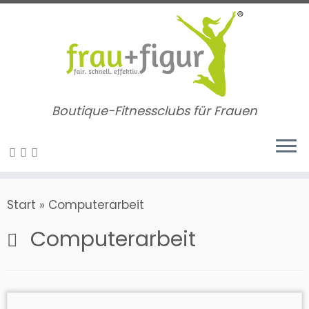
Zum
Inhalt
springen
Boutique-Fitnessclubs für Frauen
Start
»
Computerarbeit
Computerarbeit