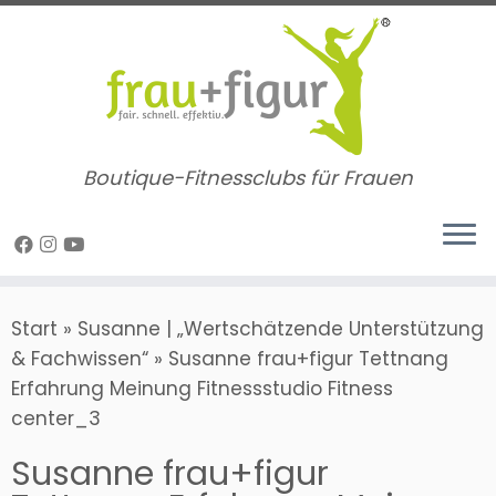
Zum
Inhalt
springen
Boutique-Fitnessclubs für Frauen
Start
»
Susanne | „Wertschätzende Unterstützung
& Fachwissen“
»
Susanne frau+figur Tettnang
Erfahrung Meinung Fitnessstudio Fitness
center_3
Susanne frau+figur