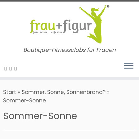
Zum
Inhalt
springen
Boutique-Fitnessclubs für Frauen
Start
»
Sommer, Sonne, Sonnenbrand?
»
Sommer-Sonne
Sommer-Sonne