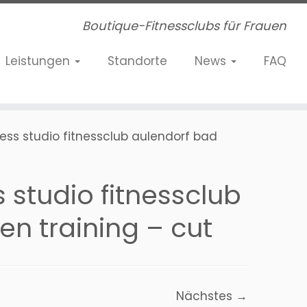
Boutique-Fitnessclubs für Frauen
Leistungen
Standorte
News
FAQ
ness studio fitnessclub aulendorf bad
s studio fitnessclub
n training – cut
Nächstes →