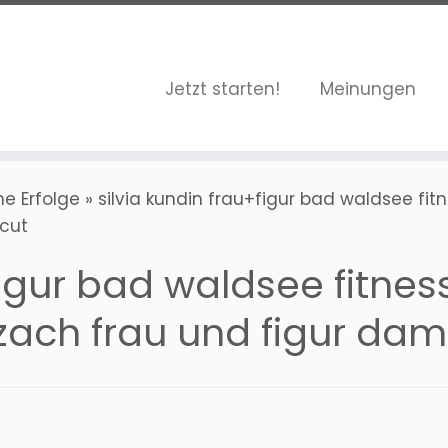
Jetzt starten!
Meinungen
he Erfolge
»
silvia kundin frau+figur bad waldsee fit
 cut
figur bad waldsee fitnes
ach frau und figur dame