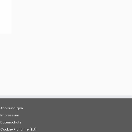
Abo kündigen
Impressum
Datenschutz
Cookie-Richtlinie (EU)