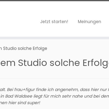
Jetzt starten!
Meinungen
em Studio solche Erfolge
inem Studio solche Erfol
alt. Bei frau+figur finde ich angenehm, dass hier nur
o in Bad Waldsee liegt für mich sehr nahe und bei dem
en hier sind super!