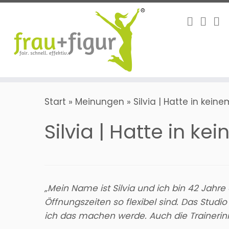
Zum
Inhalt
springen
Start
»
Meinungen
»
Silvia | Hatte in kein
Silvia | Hatte in ke
„Mein Name ist Silvia und ich bin 42 Jahre 
Öffnungszeiten so flexibel sind. Das Studi
ich das machen werde. Auch die Trainerinn