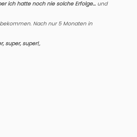
er ich hatte noch nie solche Erfolge…
und
ur bekommen. Nach nur 5 Monaten in
, super, super!
„