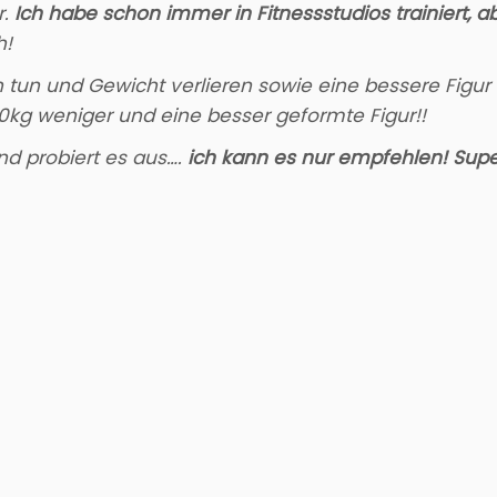
.
Ich habe schon immer in Fitnessstudios trainiert, ab
h!
ch tun und Gewicht verlieren sowie eine bessere Fig
0kg weniger und eine besser geformte Figur!!
nd probiert es aus….
ich kann es nur empfehlen! Super