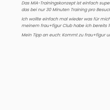
Das MIA-Trainingskonzept ist einfach super
das bei nur 30 Minuten Training pro Besuc
Ich wollte einfach mal wieder was für mi
meinem frau+figur Club habe ich bereits 1
Mein Tipp an euch: Kommt zu frau+figur u