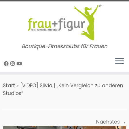
Zum
Inhalt
springen
Boutique-Fitnessclubs für Frauen
Start
»
[VIDEO] Silvia | „Kein Vergleich zu anderen
Studios“
Nächstes →