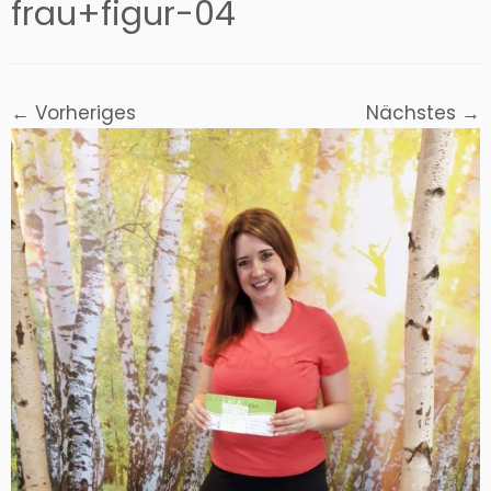
frau+figur-04
← Vorheriges
Nächstes →