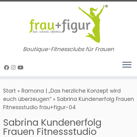
Zum
Inhalt
springen
Boutique-Fitnessclubs für Frauen
Start
»
Ramona | „Das herzliche Konzept wird
euch überzeugen“
»
Sabrina Kundenerfolg Frauen
Fitnessstudio frau+figur-04
Sabrina Kundenerfolg
Frauen Fitnessstudio