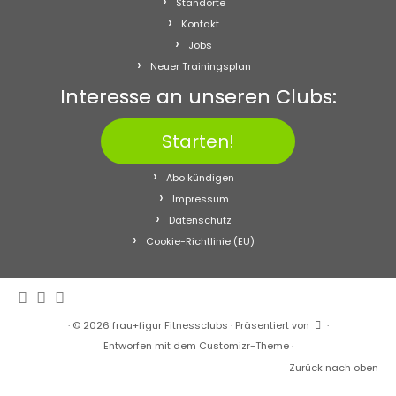
Standorte
Kontakt
Jobs
Neuer Trainingsplan
Interesse an unseren Clubs:
Starten!
Abo kündigen
Impressum
Datenschutz
Cookie-Richtlinie (EU)
·
© 2026
frau+figur Fitnessclubs
·
Präsentiert von
·
Entworfen mit dem
Customizr-Theme
·
Zurück nach oben