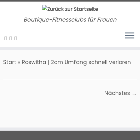
Zum
Inhalt
Boutique-Fitnessclubs für Frauen
springen
Start
»
Roswitha | 2cm Umfang schnell verloren
Nächstes →