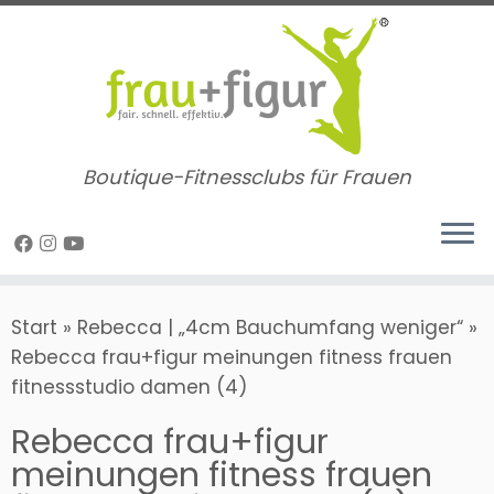
Zum
Inhalt
springen
Boutique-Fitnessclubs für Frauen
Start
»
Rebecca | „4cm Bauchumfang weniger“
»
Rebecca frau+figur meinungen fitness frauen
fitnessstudio damen (4)
Rebecca frau+figur
meinungen fitness frauen