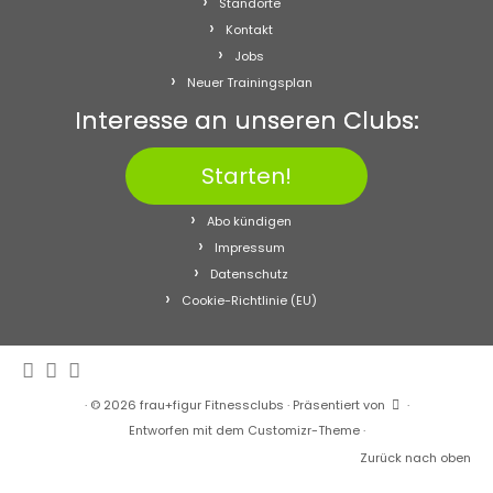
Standorte
Kontakt
Jobs
Neuer Trainingsplan
Interesse an unseren Clubs:
Starten!
Abo kündigen
Impressum
Datenschutz
Cookie-Richtlinie (EU)
·
© 2026
frau+figur Fitnessclubs
·
Präsentiert von
·
Entworfen mit dem
Customizr-Theme
·
Zurück nach oben