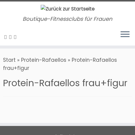
Zum
Inhalt
Boutique-Fitnessclubs für Frauen
springen
Start
»
Protein-Rafaellos
»
Protein-Rafaellos
frau+figur
Protein-Rafaellos frau+figur