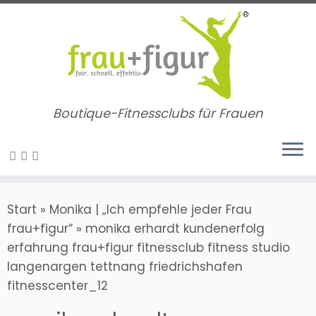
Zum
Inhalt
springen
Boutique-Fitnessclubs für Frauen
Start
»
Monika | „Ich empfehle jeder Frau
frau+figur“
»
monika erhardt kundenerfolg
erfahrung frau+figur fitnessclub fitness studio
langenargen tettnang friedrichshafen
fitnesscenter_12