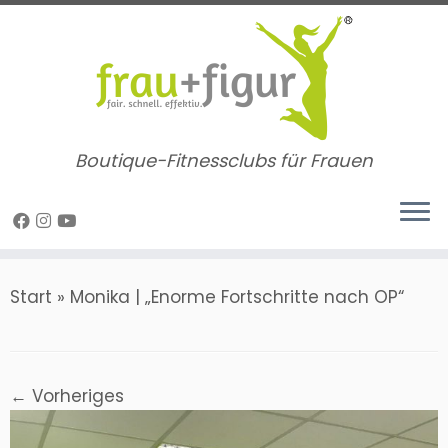
Zum
Inhalt
springen
Boutique-Fitnessclubs für Frauen
Start
»
Monika | „Enorme Fortschritte nach OP“
← Vorheriges