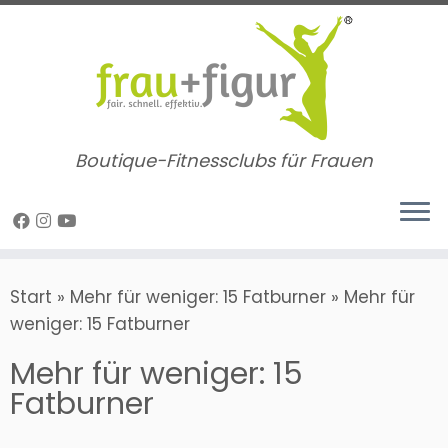
Zum
Inhalt
springen
Boutique-Fitnessclubs für Frauen
Start
»
Mehr für weniger: 15 Fatburner
»
Mehr für
weniger: 15 Fatburner
Mehr für weniger: 15
Fatburner