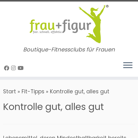
Zum
Inhalt
springen
Boutique-Fitnessclubs für Frauen
Start
»
Fit-Tipps
»
Kontrolle gut, alles gut
Kontrolle gut, alles gut