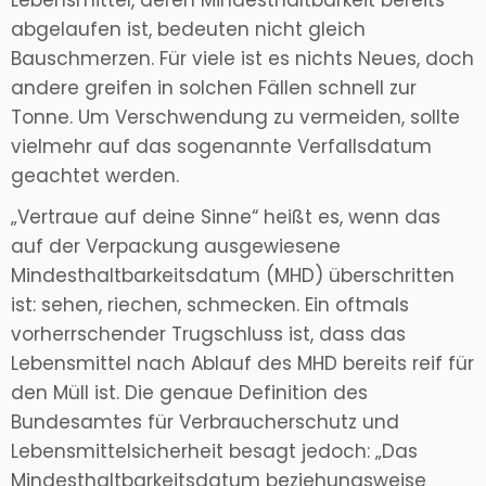
Lebensmittel, deren Mindesthaltbarkeit bereits
abgelaufen ist, bedeuten nicht gleich
Bauschmerzen. Für viele ist es nichts Neues, doch
andere greifen in solchen Fällen schnell zur
Tonne. Um Verschwendung zu vermeiden, sollte
vielmehr auf das sogenannte Verfallsdatum
geachtet werden.​
„Vertraue auf deine Sinne“ heißt es, wenn das
auf der Verpackung ausgewiesene
Mindesthaltbarkeitsdatum (MHD) überschritten
ist: sehen, riechen, schmecken. Ein oftmals
vorherrschender Trugschluss ist, dass das
Lebensmittel nach Ablauf des MHD bereits reif für
den Müll ist. Die genaue Definition des
Bundesamtes für Verbraucherschutz und
Lebensmittelsicherheit besagt jedoch: „Das
Mindesthaltbarkeitsdatum beziehungsweise