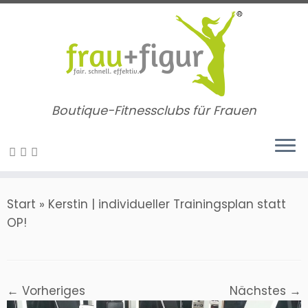
Zum
Inhalt
springen
Boutique-Fitnessclubs für Frauen
Start
»
Kerstin | individueller Trainingsplan statt
OP!
← Vorheriges
Nächstes →