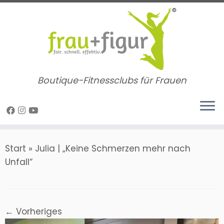
Zum
Inhalt
springen
Boutique-Fitnessclubs für Frauen
Start
»
Julia | „Keine Schmerzen mehr nach
Unfall“
← Vorheriges