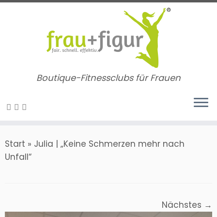
Zum
Inhalt
springen
Boutique-Fitnessclubs für Frauen
Start
»
Julia | „Keine Schmerzen mehr nach
Unfall“
Nächstes →