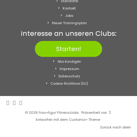
Standorte
Kontakt
Jobs
Neuer Trainingsplan
Interesse an unseren Clubs:
Starten!
Abo kündigen
Impressum
Datenschutz
Cookie-Richtlinie (EU)
·
© 2026
frau+figur Fitnessclubs
·
Präsentiert von
·
Entworfen mit dem
Customizr-Theme
·
Zurück nach oben