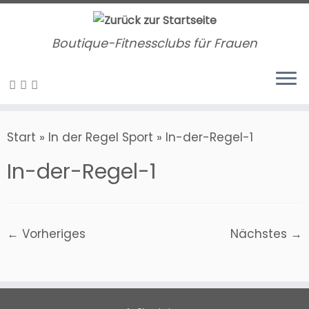
Zum
Inhalt
Boutique-Fitnessclubs für Frauen
springen
Start
»
In der Regel Sport
»
In-der-Regel-1
In-der-Regel-1
← Vorheriges
Nächstes →