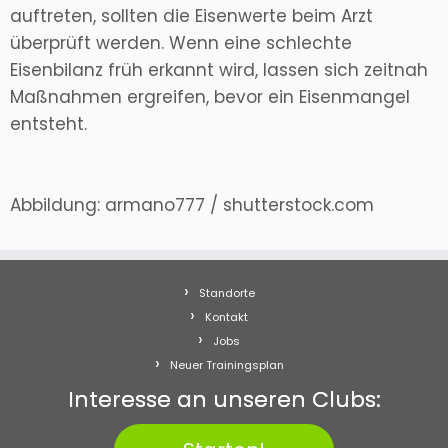
auftreten, sollten die Eisenwerte beim Arzt
überprüft werden. Wenn eine schlechte
Eisenbilanz früh erkannt wird, lassen sich zeitnah
Maßnahmen ergreifen, bevor ein Eisenmangel
entsteht.
Abbildung: armano777 / shutterstock.com
Standorte
Kontakt
Jobs
Neuer Trainingsplan
Interesse an unseren Clubs: