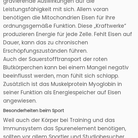
gravierende Auswirkungen auf die
Leistungsfähigkeit mit sich. Allem voran
benötigen die Mitochondrien Eisen für ihre
ordnungsgemäße Funktion. Diese „Kraftwerke“
produzieren Energie für jede Zelle. Fehlt Eisen auf
Dauer, kann das zu chronischen
Erschöpfungszuständen führen.
Auch der Sauerstofftransport der roten
Blutkörperchen kann bei einem Mangel negativ
beeinflusst werden, man fühlt sich schlapp.
Zusätzlich ist das Muskelprotein Myoglobin in
seiner Funktion als Energiespeicher auf Eisen
angewiesen.
Besonderheiten beim Sport
Weil auch der Körper bei Training und das
Immunsystem das Spurenelement benötigen,
sollten vor allem Sportler und Studiobesucher