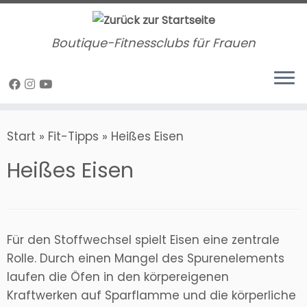
Zum
Inhalt
Boutique-Fitnessclubs für Frauen
springen
Start
»
Fit-Tipps
»
Heißes Eisen
Heißes Eisen
​Für den Stoffwechsel spielt Eisen eine zentrale
Rolle. Durch einen Mangel des Spurenelements
laufen die Öfen in den körpereigenen
Kraftwerken auf Sparflamme und die körperliche