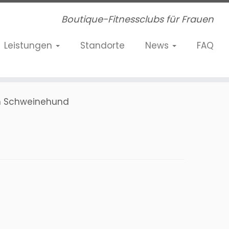
Boutique-Fitnessclubs für Frauen
Leistungen
Standorte
News
FAQ
n Schweinehund