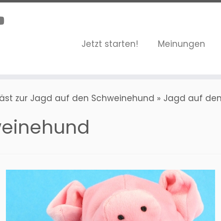
Jetzt starten!
Meinungen
bläst zur Jagd auf den Schweinehund
»
Jagd auf de
weinehund