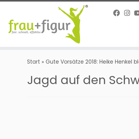
Zum
Inhalt
springen
Start
»
Gute Vorsätze 2018: Heike Henkel 
Jagd auf den Sch