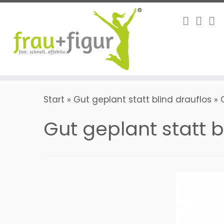
Zum
Inhalt
springen
Start
»
Gut geplant statt blind drauflos
»
Gut geplant statt b